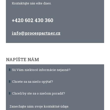
Kontaktujte nás ešte dnes.
+420 602 430 360
info@procespartner.cz
NAPÍŠTE NÁM
Sú Vám niektoré informácie nejasné?
Chcete sa na niečo opýtať?
Chceli by ste sa o niečom poradiť?
Zanechajte nám svoje kontaktné údaje.