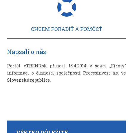
CHCEM PORADIŤ A POMÔCŤ
Napsali o nás
Portál eTREND.sk přinesl 15.4.2014 v sekci „Firmy“
informaci o činnosti společnosti Procesinvest a.s. ve
Slovenské republice.
VŠETKO DÔLEŽITÉ