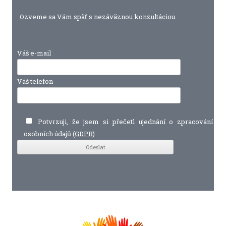
Ozveme sa Vám späť s nezáväznou konzultáciou.
Váš e-mail
Váš telefon
Potvrzuji, že jsem si přečetl ujednání o zpracování
osobních údajů (
GDPR)